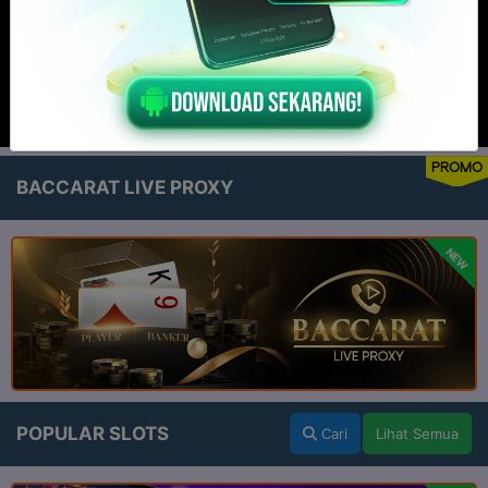
PROMO
BACCARAT LIVE PROXY
NEW
POPULAR SLOTS
Cari
Lihat Semua