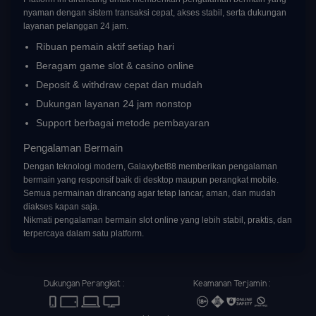
nyaman dengan sistem transaksi cepat, akses stabil, serta dukungan
layanan pelanggan 24 jam.
Ribuan pemain aktif setiap hari
Beragam game slot & casino online
Deposit & withdraw cepat dan mudah
Dukungan layanan 24 jam nonstop
Support berbagai metode pembayaran
Pengalaman Bermain
Dengan teknologi modern, Galaxybet88 memberikan pengalaman
bermain yang responsif baik di desktop maupun perangkat mobile.
Semua permainan dirancang agar tetap lancar, aman, dan mudah
diakses kapan saja.
Nikmati pengalaman bermain slot online yang lebih stabil, praktis, dan
terpercaya dalam satu platform.
Dukungan Perangkat :
Keamanan Terjamin :