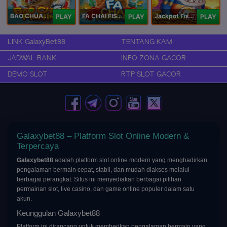
BAO CHUAN FISHING
FA CHAI FISHING
Jackpot Fishing Jili
PLAY
PLAY
PLAY
LINK GalaxyBet88
TENTANG KAMI
JADWAL BANK
INFO ZONA GACOR
DEMO SLOT
RTP SLOT GACOR
Galaxybet88 – Platform Slot Online Modern &
Terpercaya
Galaxybet88
adalah platform slot online modern yang menghadirkan
pengalaman bermain cepat, stabil, dan mudah diakses melalui
berbagai perangkat. Situs ini menyediakan berbagai pilihan
permainan slot, live casino, dan game online populer dalam satu
akun.
Keunggulan Galaxybet88
Platform ini dirancang untuk memberikan pengalaman bermain yang