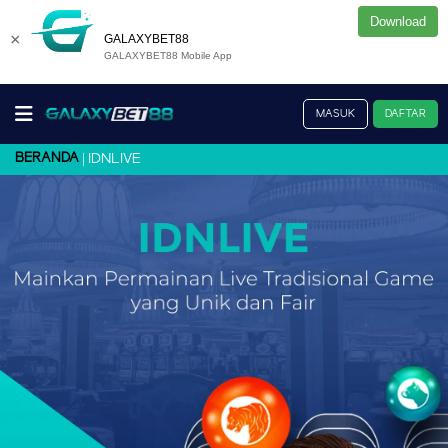
Download
×
GALAXYBET88
GALAXYBET88 Mobile App
MASUK
DAFTAR
BERANDA
IDNLIVE