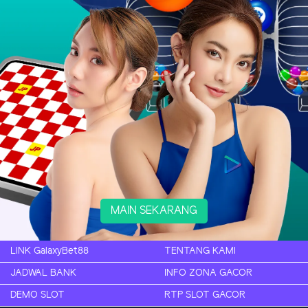
MAIN SEKARANG
LINK GalaxyBet88
TENTANG KAMI
JADWAL BANK
INFO ZONA GACOR
DEMO SLOT
RTP SLOT GACOR