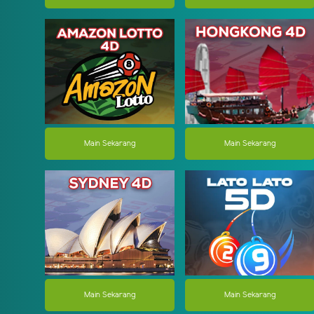
Main Sekarang
Main Sekarang
Main Sekarang
Main Sekarang