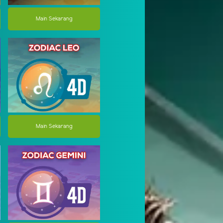
Main Sekarang
Main Sekarang