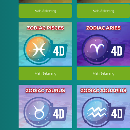
Main Sekarang
Main Sekarang
Main Sekarang
Main Sekarang