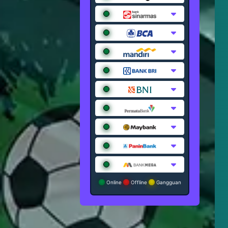
Online
Offline
Gangguan