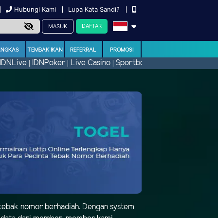
Hubungi Kami
Lupa Kata Sandi?
DAFTAR
ANGKAS
TEMBAK IKAN
REFERRAL
PROMOSI
portbook | Togel | MM Tangkas | Tembak Ikan.
 tebak nomor berhadiah. Dengan system